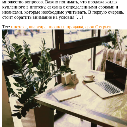
множество вопросов. Важно понимать, что продажа жилья,
купленного в ипотеку, связана с определенными сроками и
нюансами, которые необходимо учитывать. В первую очередь,
стоит обратить внимание на условия […]
Тег:
ипотека
,
квартира
,
нюансы
,
продажа
,
срок
Открыть