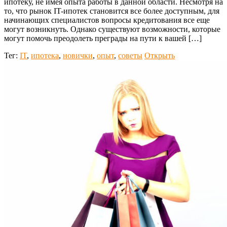
ипотеку, не имея опыта работы в данной области. Несмотря на
то, что рынок IT-ипотек становится все более доступным, для
начинающих специалистов вопросы кредитования все еще
могут возникнуть. Однако существуют возможности, которые
могут помочь преодолеть преграды на пути к вашей […]
Тег:
IT
,
ипотека
,
новички
,
опыт
,
советы
Открыть