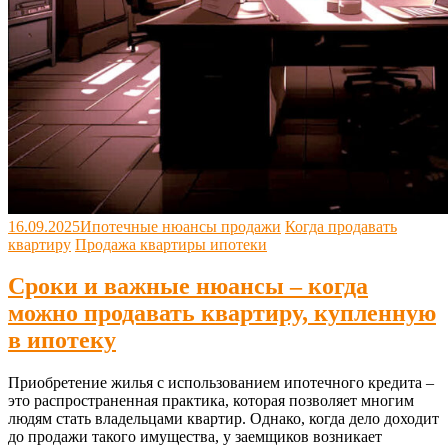
16.09.2025
Ипотечные нюансы продажи
Когда продавать
квартиру
Продажа квартиры ипотеки
Сроки и важные нюансы – когда
можно продавать квартиру, купленную
в ипотеку
Приобретение жилья с использованием ипотечного кредита –
это распространенная практика, которая позволяет многим
людям стать владельцами квартир. Однако, когда дело доходит
до продажи такого имущества, у заемщиков возникает