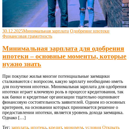
30.12.2025
Минимальная зарплата
Одобрение ипотеки
Финансовая грамотность
Минимальная зарплата для одобрения
ипотеки – основные моменты, которые
нужно знать
При покупке жилья многие потенциальные заемщики
сталкиваются с вопросом, какую зарплату необходимо иметь
для получения ипотеки. Минимальная зарплата для одобрения
ипотеки играет ключевую роль в процессе кредитования, так
как банки и кредитные организации тщательно оценивают
финансовую состоятельность заявителей. Одним из основных
критериев, на основании которых принимается решение о
предоставлении ипотеки, является уровень дохода заемщика.
Однако […]
Тег:
зарплата
,
ипотека
,
кредит
,
минимум
,
условия
Открыть