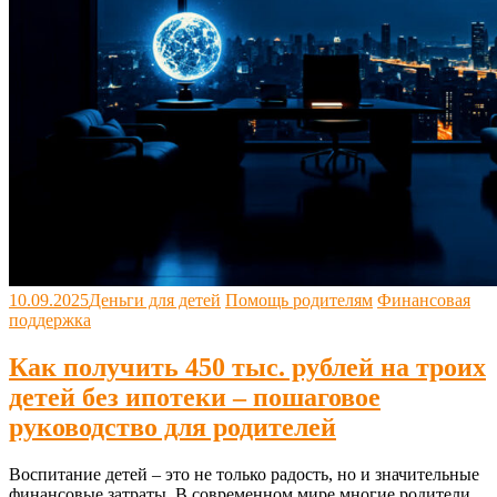
10.09.2025
Деньги для детей
Помощь родителям
Финансовая
поддержка
Как получить 450 тыс. рублей на троих
детей без ипотеки – пошаговое
руководство для родителей
Воспитание детей – это не только радость, но и значительные
финансовые затраты. В современном мире многие родители