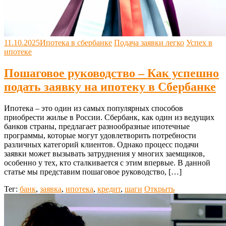
11.10.2025
Ипотека в сбербанке
Подача заявки легко
Успех в
ипотеке
Пошаговое руководство – Как успешно
подать заявку на ипотеку в Сбербанке
Ипотека – это один из самых популярных способов
приобрести жилье в России. Сбербанк, как один из ведущих
банков страны, предлагает разнообразные ипотечные
программы, которые могут удовлетворить потребности
различных категорий клиентов. Однако процесс подачи
заявки может вызывать затруднения у многих заемщиков,
особенно у тех, кто сталкивается с этим впервые. В данной
статье мы представим пошаговое руководство, […]
Тег:
банк
,
заявка
,
ипотека
,
кредит
,
шаги
Открыть