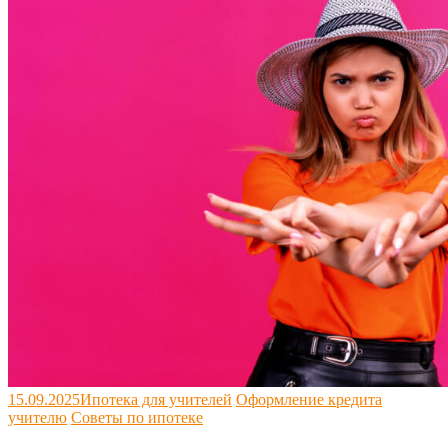
15.09.2025
Ипотека для учителей
Оформление кредита
учителю
Советы по ипотеке