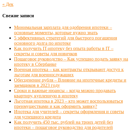
« Дек
Свежие записи
Минимальная зарплата для одобрения ипотеки –
основные моменты, которые нужно знать
5 эффективных стратегий для быстрого погашения
основного долга по ипотеке
Как получить IT-ипотеку без опыта работы в IT –
секреты и советы для новичков
Пошаговое руководство – Как успешно подать заявку на
ипотеку в Сбербанке
Военная ипотека – как контракты открывают доступ к
льготам для военнослужащих
Обесценение рубля – Влияние на ипотечные кредиты и
заемщиков в 2023 году
Сроки и важные нюансы – когда можно продавать
квартиру, купленную в ипотеку
Льготная ипотека в 2023 – кто может воспользоваться
преимуществами и как оформить заявку?
Ипотека для учителей – секреты оформления и советы
для успешного кредита
Как получить 450 тыс. рублей на троих детей без
ипотеки – пошаговое руководство для родителей