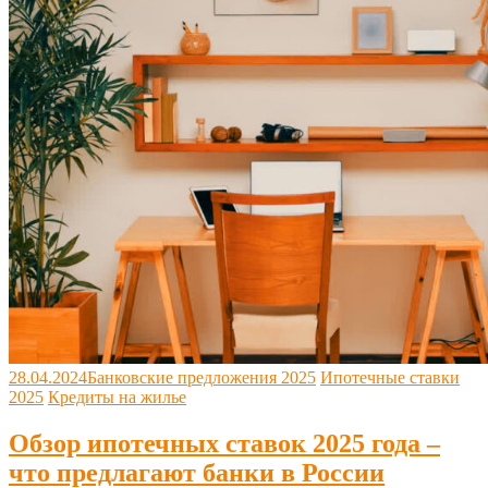
28.04.2024
Банковские предложения 2025
Ипотечные ставки
2025
Кредиты на жилье
Обзор ипотечных ставок 2025 года –
что предлагают банки в России