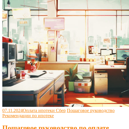
07.11.2024
Оплата ипотеки Сбер
Пошаговое руководство
Рекомендации по ипотеке
Пошаговое руководство по оплате