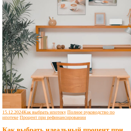
15.12.2024
Как выбрать ипотеку
Полное руководство по
ипотеке
Процент при рефинансировании
Как выбрать идеальный процент при