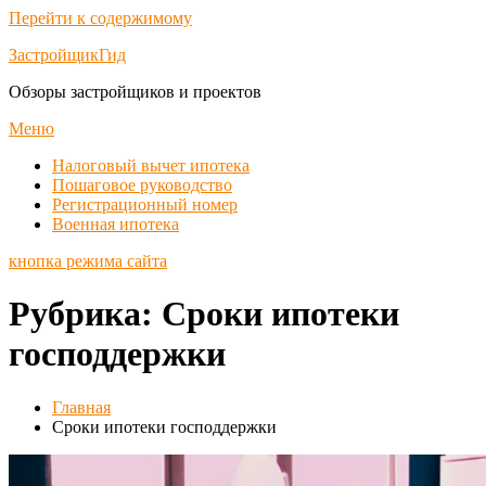
Перейти к содержимому
ЗастройщикГид
Обзоры застройщиков и проектов
Меню
Налоговый вычет ипотека
Пошаговое руководство
Регистрационный номер
Военная ипотека
кнопка режима сайта
Рубрика:
Сроки ипотеки
господдержки
Главная
Сроки ипотеки господдержки