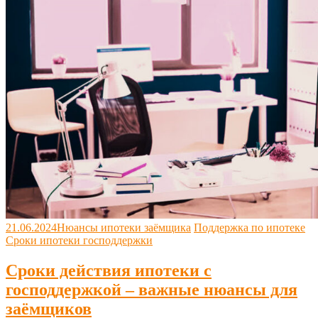
21.06.2024
Нюансы ипотеки заёмщика
Поддержка по ипотеке
Сроки ипотеки господдержки
Сроки действия ипотеки с
господдержкой – важные нюансы для
заёмщиков