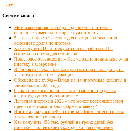
« Дек
Свежие записи
Минимальная зарплата для одобрения ипотеки –
основные моменты, которые нужно знать
5 эффективных стратегий для быстрого погашения
основного долга по ипотеке
Как получить IT-ипотеку без опыта работы в IT –
секреты и советы для новичков
Пошаговое руководство – Как успешно подать заявку на
ипотеку в Сбербанке
Военная ипотека – как контракты открывают доступ к
льготам для военнослужащих
Обесценение рубля – Влияние на ипотечные кредиты и
заемщиков в 2023 году
Сроки и важные нюансы – когда можно продавать
квартиру, купленную в ипотеку
Льготная ипотека в 2023 – кто может воспользоваться
преимуществами и как оформить заявку?
Ипотека для учителей – секреты оформления и советы
для успешного кредита
Как получить 450 тыс. рублей на троих детей без
ипотеки – пошаговое руководство для родителей