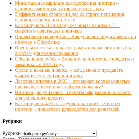
Минимальная зарплата для одобрения ипотеки –
основные моменты, которые нужно знать
5 эффективных стратегий для быстрого погашения
основного долга по ипотеке
Как получить IT-ипотеку без опыта работы в IT –
секреты и советы для новичков
Пошаговое руководство – Как успешно подать заявку на
ипотеку в Сбербанке
Военная ипотека – как контракты открывают доступ к
льготам для военнослужащих
Обесценение рубля – Влияние на ипотечные кредиты и
заемщиков в 2023 году
Сроки и важные нюансы – когда можно продавать
квартиру, купленную в ипотеку
Льготная ипотека в 2023 – кто может воспользоваться
преимуществами и как оформить заявку?
Ипотека для учителей – секреты оформления и советы
для успешного кредита
Как получить 450 тыс. рублей на троих детей без
ипотеки – пошаговое руководство для родителей
Рубрики
Рубрики