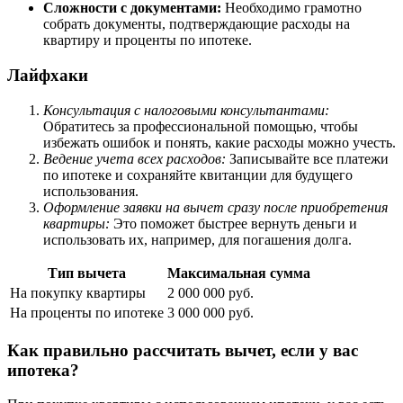
Сложности с документами:
Необходимо грамотно
собрать документы, подтверждающие расходы на
квартиру и проценты по ипотеке.
Лайфхаки
Консультация с налоговыми консультантами:
Обратитесь за профессиональной помощью, чтобы
избежать ошибок и понять, какие расходы можно учесть.
Ведение учета всех расходов:
Записывайте все платежи
по ипотеке и сохраняйте квитанции для будущего
использования.
Оформление заявки на вычет сразу после приобретения
квартиры:
Это поможет быстрее вернуть деньги и
использовать их, например, для погашения долга.
Тип вычета
Максимальная сумма
На покупку квартиры
2 000 000 руб.
На проценты по ипотеке
3 000 000 руб.
Как правильно рассчитать вычет, если у вас
ипотека?