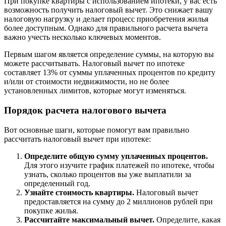
При покупке квартиры с использованием ипотеки, у вас есть
возможность получить налоговый вычет. Это снижает вашу
налоговую нагрузку и делает процесс приобретения жилья
более доступным. Однако для правильного расчета вычета
важно учесть несколько ключевых моментов.
Первым шагом является определение суммы, на которую вы
можете рассчитывать. Налоговый вычет по ипотеке
составляет 13% от суммы уплаченных процентов по кредиту
и/или от стоимости недвижимости, но не более
установленных лимитов, которые могут изменяться.
Порядок расчета налогового вычета
Вот основные шаги, которые помогут вам правильно
рассчитать налоговый вычет при ипотеке:
Определите общую сумму уплаченных процентов.
Для этого изучите график платежей по ипотеке, чтобы
узнать, сколько процентов вы уже выплатили за
определенный год.
Узнайте стоимость квартиры.
Налоговый вычет
предоставляется на сумму до 2 миллионов рублей при
покупке жилья.
Рассчитайте максимальный вычет.
Определите, какая