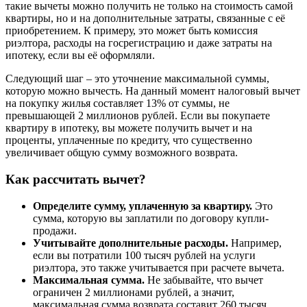
такие вычеты можно получить не только на стоимость самой
квартиры, но и на дополнительные затраты, связанные с её
приобретением. К примеру, это может быть комиссия
риэлтора, расходы на госрегистрацию и даже затраты на
ипотеку, если вы её оформляли.
Следующий шаг – это уточнение максимальной суммы,
которую можно вычесть. На данный момент налоговый вычет
на покупку жилья составляет 13% от суммы, не
превышающей 2 миллионов рублей. Если вы покупаете
квартиру в ипотеку, вы можете получить вычет и на
проценты, уплаченные по кредиту, что существенно
увеличивает общую сумму возможного возврата.
Как рассчитать вычет?
Определите сумму, уплаченную за квартиру.
Это
сумма, которую вы заплатили по договору купли-
продажи.
Учитывайте дополнительные расходы.
Например,
если вы потратили 100 тысяч рублей на услуги
риэлтора, это также учитывается при расчете вычета.
Максимальная сумма.
Не забывайте, что вычет
ограничен 2 миллионами рублей, а значит,
максимальная сумма возврата составит 260 тысяч