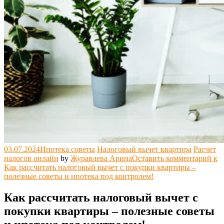
03.07.2024
Ипотека советы
Налоговый вычет квартира
Расчет
налогов онлайн
by
Журавлева Арина
Оставить комментарий
к
Как рассчитать налоговый вычет с покупки квартиры –
полезные советы и ипотека под контролем!
Как рассчитать налоговый вычет с
покупки квартиры – полезные советы