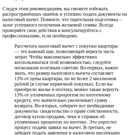
Следуя этим рекомендациям, вы сможете избежать
распространённых ошибок и успешно подать документы на
налоговый вычет. Помните, что тщательная подготовка –
залог успешного получения желаемой суммы. Всегда
проверяйте свои действия и консультируйтесь с
профессионалами, если необходимо.
Рассчитать налоговый вычет с покупки квартиры
— это важный шаг, позволяющий вернуть часть
затрат. Чтобы максимально эффективно
воспользоваться этой возможностью, следуйте
нескольким полезным советам. Во-первых, важно
знать, что размер налогового вычета составляет
13% от цены квартиры, но не более 2 миллионов
рублей (в случае первичной покупки). Если вы
приобрели жилье в ипотеку, можно также вернуть
13% от уплаченных процентов по ипотечному
кредиту, что значительно увеличивает сумму
возврата. Во-вторых, соберите все необходимые
документы: свидетельство о праве собственности,
договор купли-продажи, чеки и справки об
уплаченных процентах по ипотеке. Это упростит
процесс подачи заявки на вычет. В-третьих, не
забудьте подать заявление в налоговую инспекцию