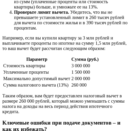
из сумм (уплаченные проценты или стоимость
квартиры) больше, и умножьте ее на 13%.
Проверьте лимит вычета.
Убедитесь, что вы не
превышаете установленный лимит в 260 тысяч рублей
для вычета по стоимости жилья и в 390 тысяч рублей по
процентам.
Например, если вы купили квартиру за 3 млн рублей и
выплачиваете проценты по ипотеке на сумму 1,5 млн рублей,
то ваш вычет будет рассчитан следующим образом:
Параметр
Сумма (руб.)
Стоимость квартиры
3 000 000
Уплаченные проценты
1 500 000
Максимально допустимый вычет
2 000 000
Сумма налогового вычета (13%)
260 000
Таким образом, вам будет предоставлен налоговый вычет в
размере 260 000 рублей, который можно уменьшить с суммы
налога на доходы на весь период действия ипотечного
кредита.
Ключевые ошибки при подаче документов – и
как их избежать?