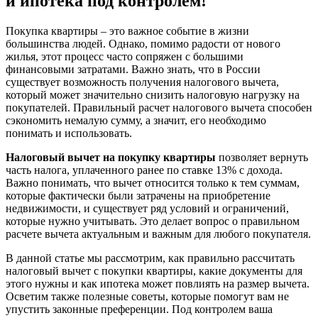
и ипотека под контролем!
Покупка квартиры – это важное событие в жизни
большинства людей. Однако, помимо радости от нового
жилья, этот процесс часто сопряжен с большими
финансовыми затратами. Важно знать, что в России
существует возможность получения налогового вычета,
который может значительно снизить налоговую нагрузку на
покупателей. Правильный расчет налогового вычета способен
сэкономить немалую сумму, а значит, его необходимо
понимать и использовать.
Налоговый вычет на покупку квартиры
позволяет вернуть
часть налога, уплаченного ранее по ставке 13% с дохода.
Важно понимать, что вычет относится только к тем суммам,
которые фактически были затрачены на приобретение
недвижимости, и существует ряд условий и ограничений,
которые нужно учитывать. Это делает вопрос о правильном
расчете вычета актуальным и важным для любого покупателя.
В данной статье мы рассмотрим, как правильно рассчитать
налоговый вычет с покупки квартиры, какие документы для
этого нужны и как ипотека может повлиять на размер вычета.
Осветим также полезные советы, которые помогут вам не
упустить законные преференции. Под контролем ваша