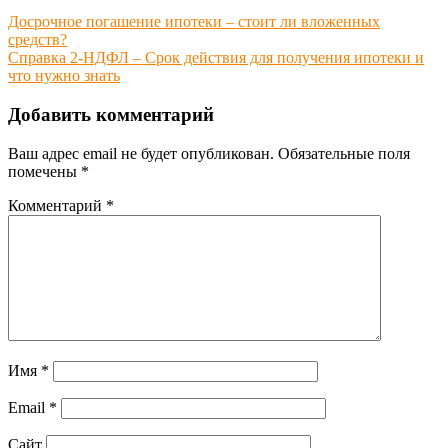
Досрочное погашение ипотеки – стоит ли вложенных
средств?
Справка 2-НДФЛ – Срок действия для получения ипотеки и
что нужно знать
Добавить комментарий
Ваш адрес email не будет опубликован.
Обязательные поля
помечены
*
Комментарий
*
Имя
*
Email
*
Сайт