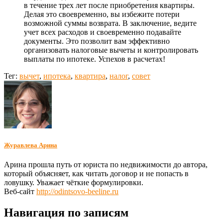
в течение трех лет после приобретения квартиры.
Делая это своевременно, вы избежите потери
возможной суммы возврата. В заключение, ведите
учет всех расходов и своевременно подавайте
документы. Это позволит вам эффективно
организовать налоговые вычеты и контролировать
выплаты по ипотеке. Успехов в расчетах!
Тег:
вычет
,
ипотека
,
квартира
,
налог
,
совет
Журавлева Арина
Арина прошла путь от юриста по недвижимости до автора,
который объясняет, как читать договор и не попасть в
ловушку. Уважает чёткие формулировки.
Веб-сайт
http://odintsovo-beeline.ru
Навигация по записям