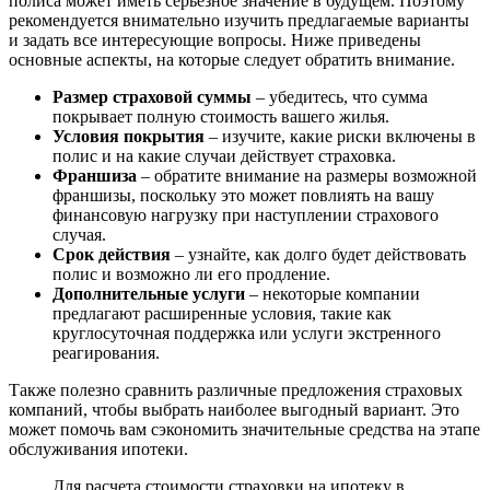
полиса может иметь серьезное значение в будущем. Поэтому
рекомендуется внимательно изучить предлагаемые варианты
и задать все интересующие вопросы. Ниже приведены
основные аспекты, на которые следует обратить внимание.
Размер страховой суммы
– убедитесь, что сумма
покрывает полную стоимость вашего жилья.
Условия покрытия
– изучите, какие риски включены в
полис и на какие случаи действует страховка.
Франшиза
– обратите внимание на размеры возможной
франшизы, поскольку это может повлиять на вашу
финансовую нагрузку при наступлении страхового
случая.
Срок действия
– узнайте, как долго будет действовать
полис и возможно ли его продление.
Дополнительные услуги
– некоторые компании
предлагают расширенные условия, такие как
круглосуточная поддержка или услуги экстренного
реагирования.
Также полезно сравнить различные предложения страховых
компаний, чтобы выбрать наиболее выгодный вариант. Это
может помочь вам сэкономить значительные средства на этапе
обслуживания ипотеки.
Для расчета стоимости страховки на ипотеку в