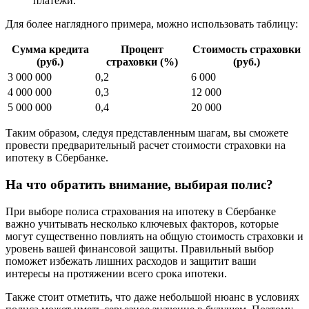
платежи.
Для более наглядного примера, можно использовать таблицу:
Сумма кредита
Процент
Стоимость страховки
(руб.)
страховки (%)
(руб.)
3 000 000
0,2
6 000
4 000 000
0,3
12 000
5 000 000
0,4
20 000
Таким образом, следуя представленным шагам, вы сможете
провести предварительный расчет стоимости страховки на
ипотеку в Сбербанке.
На что обратить внимание, выбирая полис?
При выборе полиса страхования на ипотеку в Сбербанке
важно учитывать несколько ключевых факторов, которые
могут существенно повлиять на общую стоимость страховки и
уровень вашей финансовой защиты. Правильный выбор
поможет избежать лишних расходов и защитит ваши
интересы на протяжении всего срока ипотеки.
Также стоит отметить, что даже небольшой нюанс в условиях