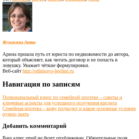
Журавлева Арина
Арина прошла путь от юриста по недвижимости до автора,
который объясняет, как читать договор и не попасть в
ловушку. Уважает чёткие формулировки.
Веб-сайт
http://odintsovo-beeline.ru
Навигация по записям
Первоначальный взнос по семейной ипотеке – советы и
ключевые аспекты для успешного получения кредита
Семейная ипотека – кому подходит и какие основные условия
нужно знать
Добавить комментарий
Ваш адрес email не будет опубликован.
Обязательные поля