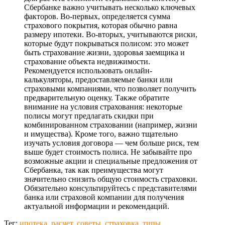
Сбербанке важно учитывать несколько ключевых
факторов. Во-первых, определяется сумма
страхового покрытия, которая обычно равна
размеру ипотеки. Во-вторых, учитываются риски,
которые будут покрываться полисом: это может
быть страхование жизни, здоровья заемщика и
страхование объекта недвижимости.
Рекомендуется использовать онлайн-
калькуляторы, предоставляемые банки или
страховыми компаниями, что позволяет получить
предварительную оценку. Также обратите
внимание на условия страхования: некоторые
полисы могут предлагать скидки при
комбинированном страховании (например, жизни
и имущества). Кроме того, важно тщательно
изучать условия договора — чем больше риск, тем
выше будет стоимость полиса. Не забывайте про
возможные акции и специальные предложения от
Сбербанка, так как преимущества могут
значительно снизить общую стоимость страховки.
Обязательно консультируйтесь с представителями
банка или страховой компании для получения
актуальной информации и рекомендаций.
Тег:
ипотека
,
расчет
,
советы
,
страховка
,
типы