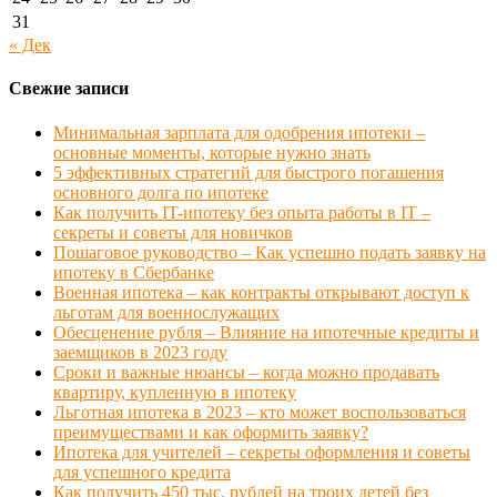
31
« Дек
Свежие записи
Минимальная зарплата для одобрения ипотеки –
основные моменты, которые нужно знать
5 эффективных стратегий для быстрого погашения
основного долга по ипотеке
Как получить IT-ипотеку без опыта работы в IT –
секреты и советы для новичков
Пошаговое руководство – Как успешно подать заявку на
ипотеку в Сбербанке
Военная ипотека – как контракты открывают доступ к
льготам для военнослужащих
Обесценение рубля – Влияние на ипотечные кредиты и
заемщиков в 2023 году
Сроки и важные нюансы – когда можно продавать
квартиру, купленную в ипотеку
Льготная ипотека в 2023 – кто может воспользоваться
преимуществами и как оформить заявку?
Ипотека для учителей – секреты оформления и советы
для успешного кредита
Как получить 450 тыс. рублей на троих детей без