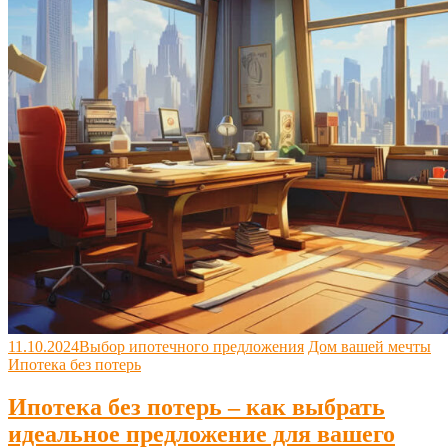
11.10.2024
Выбор ипотечного предложения
Дом вашей мечты
Ипотека без потерь
Ипотека без потерь – как выбрать
идеальное предложение для вашего