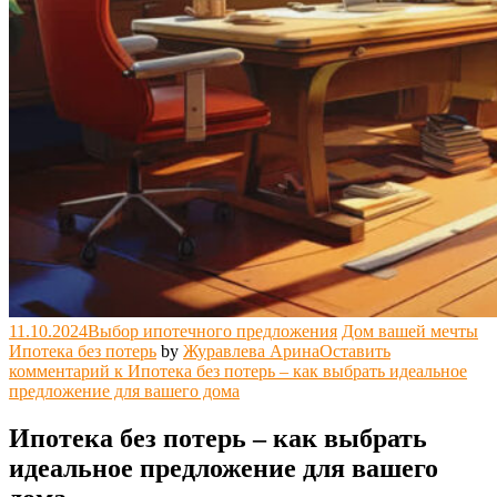
11.10.2024
Выбор ипотечного предложения
Дом вашей мечты
Ипотека без потерь
by
Журавлева Арина
Оставить
комментарий
к Ипотека без потерь – как выбрать идеальное
предложение для вашего дома
Ипотека без потерь – как выбрать
идеальное предложение для вашего