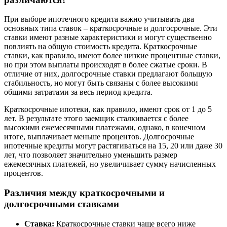
При выборе ипотечного кредита важно учитывать два
основных типа ставок – краткосрочные и долгосрочные. Эти
ставки имеют разные характеристики и могут существенно
повлиять на общую стоимость кредита. Краткосрочные
ставки, как правило, имеют более низкие процентные ставки,
но при этом выплаты происходят в более сжатые сроки. В
отличие от них, долгосрочные ставки предлагают большую
стабильность, но могут быть связаны с более высокими
общими затратами за весь период кредита.
Краткосрочные ипотеки, как правило, имеют срок от 1 до 5
лет. В результате этого заемщик сталкивается с более
высокими ежемесячными платежами, однако, в конечном
итоге, выплачивает меньше процентов. Долгосрочные
ипотечные кредиты могут растягиваться на 15, 20 или даже 30
лет, что позволяет значительно уменьшить размер
ежемесячных платежей, но увеличивает сумму начисленных
процентов.
Различия между краткосрочными и
долгосрочными ставками
Ставка:
Краткосрочные ставки чаще всего ниже