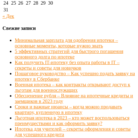
24
25
26
27
28
29
30
31
« Дек
Свежие записи
Минимальная зарплата для одобрения ипотеки –
основные моменты, которые нужно знать
5 эффективных стратегий для быстрого погашения
основного долга по ипотеке
Как получить IT-ипотеку без опыта работы в IT –
секреты и советы для новичков
Пошаговое руководство – Как успешно подать заявку на
ипотеку в Сбербанке
Военная ипотека – как контракты открывают доступ к
льготам для военнослужащих
Обесценение рубля – Влияние на ипотечные кредиты и
заемщиков в 2023 году
Сроки и важные нюансы – когда можно продавать
квартиру, купленную в ипотеку
Льготная ипотека в 2023 – кто может воспользоваться
преимуществами и как оформить заявку?
Ипотека для учителей – секреты оформления и советы
для успешного кредита