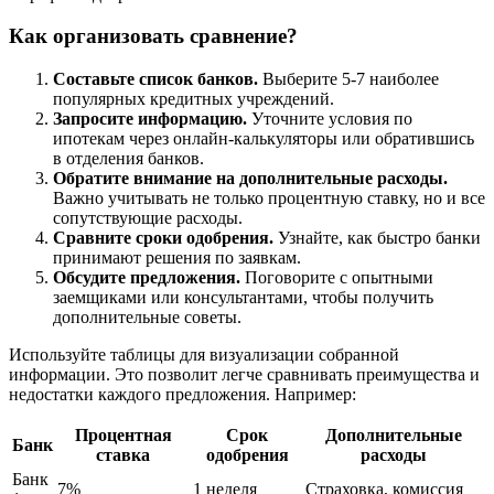
Как организовать сравнение?
Составьте список банков.
Выберите 5-7 наиболее
популярных кредитных учреждений.
Запросите информацию.
Уточните условия по
ипотекам через онлайн-калькуляторы или обратившись
в отделения банков.
Обратите внимание на дополнительные расходы.
Важно учитывать не только процентную ставку, но и все
сопутствующие расходы.
Сравните сроки одобрения.
Узнайте, как быстро банки
принимают решения по заявкам.
Обсудите предложения.
Поговорите с опытными
заемщиками или консультантами, чтобы получить
дополнительные советы.
Используйте таблицы для визуализации собранной
информации. Это позволит легче сравнивать преимущества и
недостатки каждого предложения. Например:
Процентная
Срок
Дополнительные
Банк
ставка
одобрения
расходы
Банк
7%
1 неделя
Страховка, комиссия